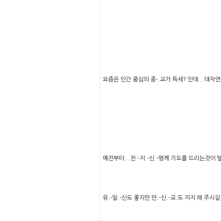
요즘은 인간 중심의 종-.교가 득세? 인데...대자연 중
예전부터...천.-지.-신.-명께 기도를 드리는것이 텔 -
유.-일.-신도 좋지만 만.-신.-교.도 지지 해 주시