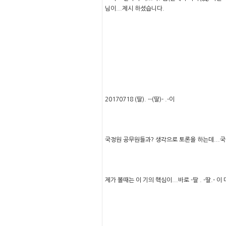
님이...제시 하셨습니다.
20170718 (딸). --(딸)- .-이
국정원 공무원들과? 생각으로 토론을 하는데...
제가 볼때는 이 기의 핵심이...바로 -딸 . -딸.- 이 다