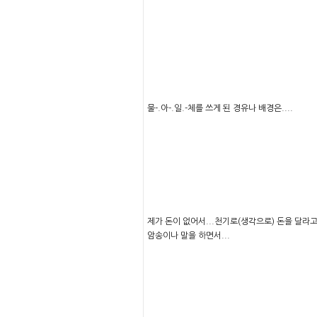
물-.아-.일.-체를 쓰게 된 경유나 배경은....
제가 돈이 없어서...천기로(생각으로) 돈을 달라고 하면서
암송이나 말을 하면서...