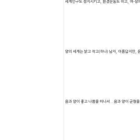
세계인구도 정지시키고, 환경운동도 하고, 여-성
양의 세계는 밝고 작고(하나) 남자, 아름답지만,
음과 양이 좋고 나쁨을 떠나서...음과 양이 균형