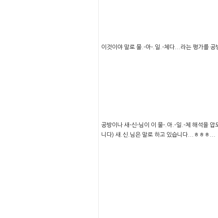
이것이야 말로 물.-아-.일.-체다...라는 평가를 공방
공방이나 새-신-님이 이 물-.아.-일.-체 해석을 
니다) 새.신.님은 말로 하고 있습니다...ㅎㅎㅎ...