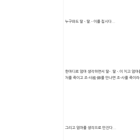
누구와도 딸 -.딸.- 이를 칩시다...
한마디로 엄마 생각하면서 딸- .딸 -.이 치고 엄마를
처를 죽이고 조-사祖-師를 만나면 조-사를 죽이
그리고 엄마를 생각으로 만진다...