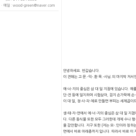
ㆍ메일 : wood-green@naver.com
안녕하세요. 반갑습니다.
이 견해는 고 문.-익-.환 목.-사님.의 마지막 저서인
에-너-지의 중심은 삼 대 일 지점에 있습니다. 예를
단-전 등에 일치하며 시험삼아, 검지 손가락에 손-
이 대 일, 정-사-각-체로 만들면 부피는 세제곱이
생-태-자-연에서 에-너-지의 중심은 삼 대 일 지
다. 다른 동식물 또한 모두 그러한데 개체 수나 
을 감안합니다. 지구 또한 {저는 모-.인이라 칭하
면에서 바로 아래층까지 입니다. 따라서 바로 이