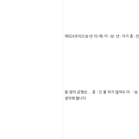
제826조의2(성-년-의-제) 미.-성-.년-.자가 혼-.
음-양의 균형상....혼 - 인 을 하지 않아도 미 . -성. -
생각해 봅니다.