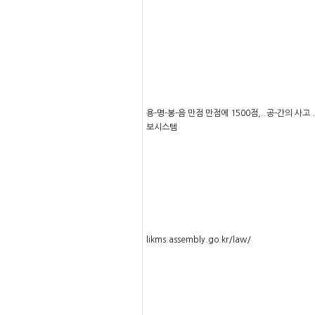
용-명-봉-음 만점 만점에 1500점,..공-간의 사고 . 
보시스템
likms.assembly.go.kr/law/