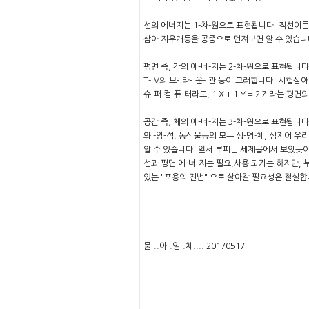
선의 에너지는 1-차-원으로 표현됩니다. 직선이든
삼아 지우개등을 공중으로 던져보면 알 수 있습니다
평면 즉, 각의 에-너-지는 2-차-원으로 표현됩니
T-.V의 브-.라-.운-.관 등이 그러합니다. 시
슈-퍼 컴-퓨-터라도, 1 X + 1 Y = 2 Z 라는
공간 즉, 체의 에-너-지는 3-차-원으로 표현됩니다
와 -암-석, 동식물등의 모든 생-명-체, 심지어 
알 수 있습니다. 앞서 부피는 세제곱에서 보았듯이 
선과 평면 에-너-지는 필요,사용 되기는 하지만, 부피
있는 "포용의 진법" 으로 살아갈 필요성은 절실합
물-..아-.일-.체.... 20170517