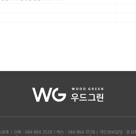
/ 전화 : 044-864-3539 / 팩스 : 044-864-3538 / 개인정보담당 : 문상