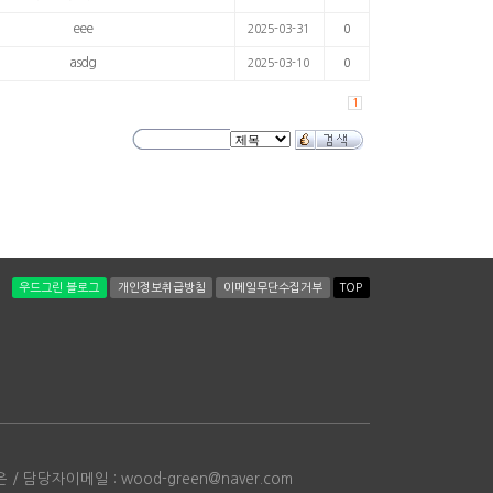
eee
2025-03-31
0
asdg
2025-03-10
0
1
우드그린 블로그
개인정보취급방침
이메일무단수집거부
TOP
은 / 담당자이메일 : wood-green@naver.com