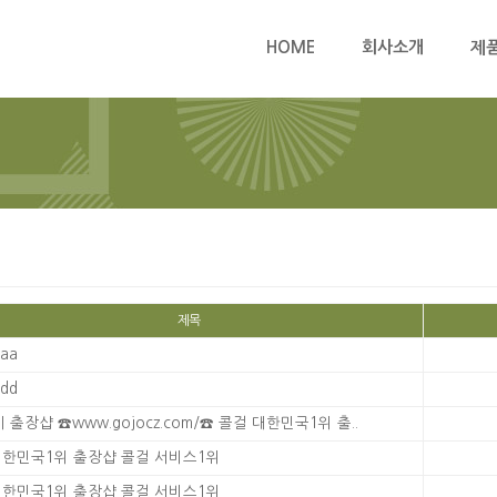
HOME
회사소개
제
제목
aa
dd
 출장샵 ☎www.gojocz.com/☎ 콜걸 대한민국1위 출..
한민국1위 출장샵 콜걸 서비스1위
한민국1위 출장샵 콜걸 서비스1위